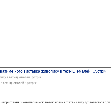
ватиме його виставка живопису в техніці емалей "Зустріч"
ису в техніці емалей Зустріч
в техніці емалей "Зустріч"
 Використання з некомерційною метою новин і статей сайту дозволяється при 