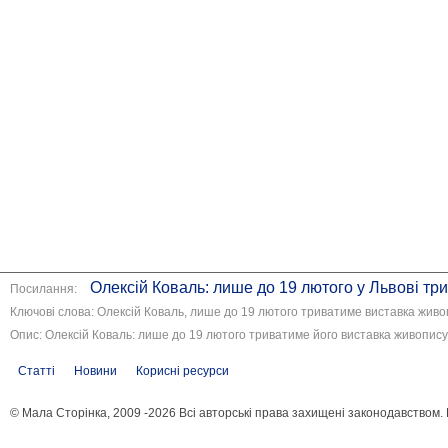
Олексій Коваль: лише до 19 лютого у Львові три
Посилання:
Ключові слова: Олексій Коваль, лише до 19 лютого триватиме виставка живоп
Опис: Олексій Коваль: лише до 19 лютого триватиме його виставка живопису 
Статті
Новини
Корисні ресурси
© Мала Сторінка, 2009 -2026 Всі авторські права захищені законодавством.