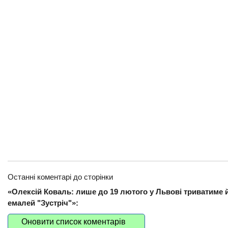
Останні коментарі до сторінки
«Олексій Коваль: лише до 19 лютого у Львові триватиме й
емалей "Зустріч"»:
Оновити список коментарів