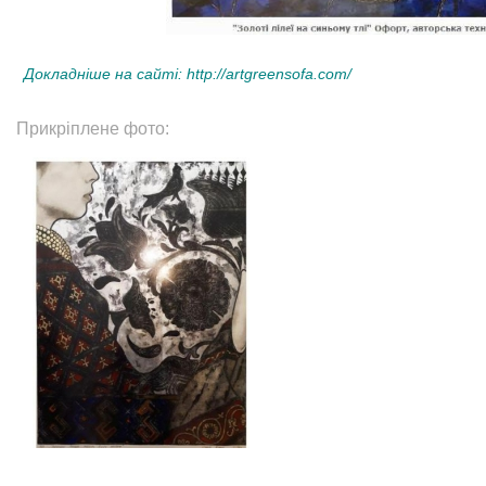
Докладніше на сайті:
http://artgreensofa.com/
Прикріплене фото: