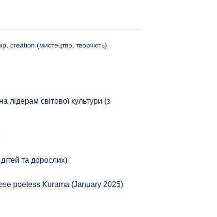
ip, creation (мистецтво, творчість)
 лідерам світової культури (з
»
 дітей та дорослих)
nese poetess Kurama (January 2025)