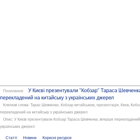
У Києві презентували "Кобзар" Тараса Шевченк
Посилання:
перекладений на китайську з українських джерел
Ключові слова: Тарас Шевченко, Кобзар китайською, презентація, Києв, Коб
перекладений на китайську з українських джерел
Опис: У Києві презентували Кобзар Тараса Шевченка, вперше перекладений 
українських джерел
Статті
Новини
Корисні ресурси