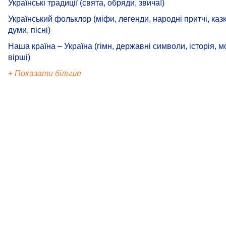
Українські традиції (свята, обряди, звичаї)
Український фольклор (міфи, легенди, народні притчі, каз
думи, пісні)
Наша країна – Україна (гімн, державні символи, історія, м
вірші)
+ Показати більше