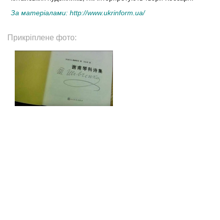
За матеріалами:
http://www.ukrinform.ua/
Прикріплене фото: