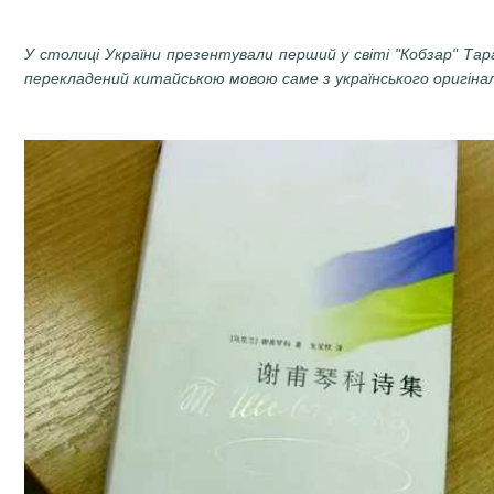
У столиці України презентували перший у світі "Кобзар" Тар
перекладений китайською мовою саме з українського оригінал