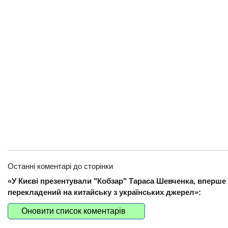
Останні коментарі до сторінки
«У Києві презентували "Кобзар" Тараса Шевченка, вперше
перекладений на китайську з українських джерел»:
Оновити список коментарів