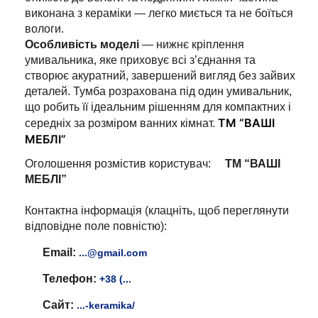
виконана з кераміки — легко миється та не боїться
вологи.
Особливість моделі
— нижнє кріплення
умивальника, яке приховує всі з’єднання та
створює акуратний, завершений вигляд без зайвих
деталей. Тумба розрахована під один умивальник,
що робить її ідеальним рішенням для компактних і
ТМ “ВАШІ
середніх за розміром ванних кімнат.
МЕБЛІ”
Оголошення розмістив користувач:
ТМ “ВАШІ
МЕБЛІ”
Контактна інформація (клацніть, щоб переглянути
відповідне поле повністю):
Email:
...@gmail.com
Телефон:
+38 (...
Сайт:
...-keramika/