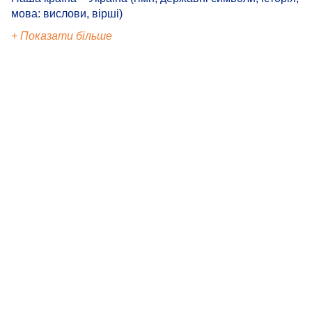
мова: вислови, вірші)
+ Показати більше