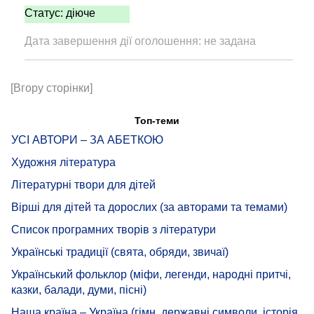
Статус: діюче
Дата завершення дії оголошення: не задана
[Вгору сторінки]
Топ-теми
УСІ АВТОРИ – ЗА АБЕТКОЮ
Художня література
Літературні твори для дітей
Вірші для дітей та дорослих (за авторами та темами)
Список програмних творів з літератури
Українські традиції (свята, обряди, звичаї)
Український фольклор (міфи, легенди, народні притчі,
казки, балади, думи, пісні)
Наша країна – Україна (гімн, державні символи, історія,