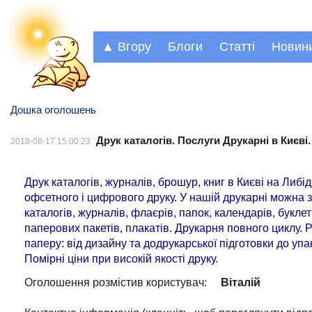
▲ Вгору
Блоги
Статті
Новин
Дошка оголошень
Друк каталогів. Послуги Друкарні в Києві.
2018-08-17 15:00:23
Друк каталогів, журналів, брошур, книг в Києві на Либі
офсетного і цифрового друку. У нашій друкарні можна 
каталогів, журналів, флаєрів, папок, календарів, буклет
паперових пакетів, плакатів. Друкарня повного циклу.
паперу: від дизайну та додрукарської підготовки до упа
Помірні ціни при високій якості друку.
Оголошення розмістив користувач:
Віталій