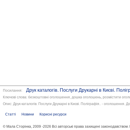
Друк каталогів. Послуги Друкарні в Києві. Полі
Посилання:
Ключові слова: безкоштовні оголошення, дошка оголошень, розмістити ого
Опис: Друк каталогів. Послуги Друкарні в Києві. Поліграфія.. - оголошення.
Статті
Новини
Корисні ресурси
© Мала Сторінка, 2009 -2026 Всі авторські права захищені законодавством.