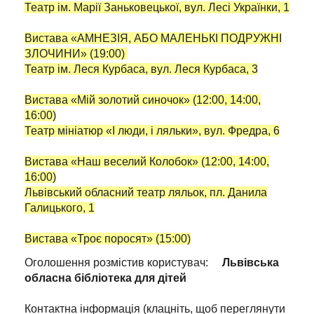
Театр ім. Марії Заньковецької, вул. Лесі Українки, 1
Вистава «АМНЕЗІЯ, АБО МАЛЕНЬКІ ПОДРУЖНІ
ЗЛОЧИНИ» (19:00)
Театр ім. Леся Курбаса, вул. Леся Курбаса, 3
Вистава «Мій золотий синочок» (12:00, 14:00,
16:00)
Театр мініатюр «І люди, і ляльки», вул. Фредра, 6
Вистава «Наш веселий Колобок» (12:00, 14:00,
16:00)
Львівський обласний театр ляльок, пл. Данила
Галицького, 1
Вистава «Троє поросят» (15:00)
Оголошення розмістив користувач:
Львівська
обласна бібліотека для дітей
Контактна інформація (клацніть, щоб переглянути