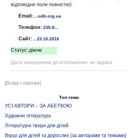
відповідне поле повністю):
Email:
...odb.org.ua
Телефон:
235-8...
Сайт:
...23.10.2016
Статус: діюче
Дата завершення дії оголошення: не задана
[Вгору сторінки]
Топ-теми
УСІ АВТОРИ – ЗА АБЕТКОЮ
Художня література
Літературні твори для дітей
Вірші для дітей та дорослих (за авторами та темами)