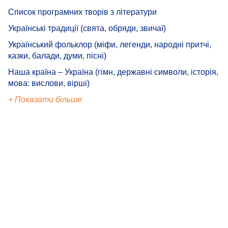
Список програмних творів з літератури
Українські традиції (свята, обряди, звичаї)
Український фольклор (міфи, легенди, народні притчі,
казки, балади, думи, пісні)
Наша країна – Україна (гімн, державні символи, історія,
мова: вислови, вірші)
+ Показати більше