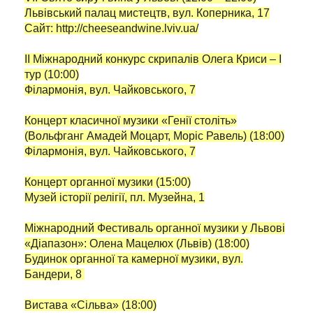
Львівський палац мистецтв, вул. Коперника, 17
Сайт: http://cheeseandwine.lviv.ua/
II Міжнародний конкурс скрипалів Олега Криси – I
тур (10:00)
Філармонія, вул. Чайковського, 7
Концерт класичної музики «Генії століть»
(Вольфганг Амадей Моцарт, Моріс Равель) (18:00)
Філармонія, вул. Чайковського, 7
Концерт органної музики (15:00)
Музей історії релігії, пл. Музейна, 1
Міжнародний Фестиваль органної музики у Львові
«Діапазон»: Олена Мацелюх (Львів) (18:00)
Будинок органної та камерної музики, вул.
Бандери, 8
Вистава «Сільва» (18:00)