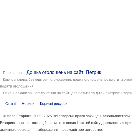
Дошка оголошень на сайті Петрик
Посилання:
Ключові слова: безкоштовні оголошення, дошка оголошень, розмістити ого
подати оголошення
Опис: Безкоштовні оголошення на сайті для батьків та дітей “Петрик” Сторін
Статті
Новини
Корисні ресурси
© Мала Сторінка, 2009 -2026 Всі авторські права захищені законодавством.
Використання з некомерційною метою новин і статей сайту дозволяється при
активного посилання і збереженні інформації про авторство.