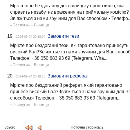
Мрієте про бездоганну дослідницьку пропозицію, яка
справить незабутнє враження на приймальну комісію?
Зв'яжіться з нами зручним для Вас способом:• Телефо..
«Послуги»
- Вінниця
19.
Замовити тези
2024-09-24 20:19:04
Мрієте про бездоганні тези, які гарантовано принесуть
високий бал?Зв'яжіться з нами зручним для Вас спосо
Телефон: +38 050 683 93 69 (Telegram, Wha...
«Послуги»
- Вінниця
20.
Замовити реферат
2024-09-24 20:18:25
Мрієте про бездоганний реферат, який гарантовано
принесе високий бал?Зв'яжіться з нами зручним для В
способом:• Телефон: +38 050 683 93 69 (Telegram,...
«Послуги»
- Вінниця
Всього:
Поточна сторінка: 2