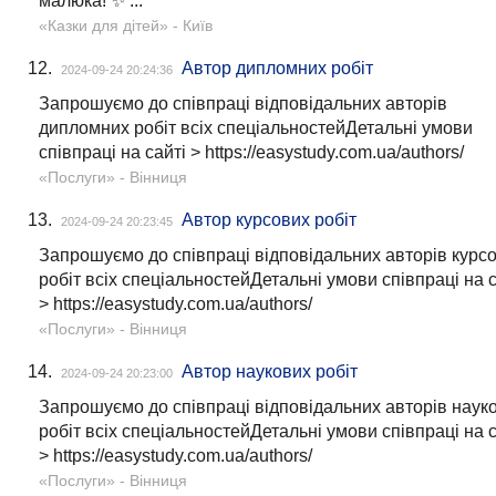
малюка! ✨ ...
«Казки для дітей»
- Київ
12.
Автор дипломних робіт
2024-09-24 20:24:36
Запрошуємо до співпраці відповідальних авторів
дипломних робіт всіх спеціальностейДетальні умови
співпраці на сайті > https://easystudy.com.ua/authors/
«Послуги»
- Вінниця
13.
Автор курсових робіт
2024-09-24 20:23:45
Запрошуємо до співпраці відповідальних авторів курс
робіт всіх спеціальностейДетальні умови співпраці на с
> https://easystudy.com.ua/authors/
«Послуги»
- Вінниця
14.
Автор наукових робіт
2024-09-24 20:23:00
Запрошуємо до співпраці відповідальних авторів наук
робіт всіх спеціальностейДетальні умови співпраці на с
> https://easystudy.com.ua/authors/
«Послуги»
- Вінниця