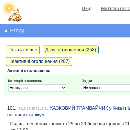
Вхід
Миттєва реєс
▲ Вгору
Показати все
Діючі оголошення (258)
Неактивні оголошення (207)
Активні оголошення:
Категорії оголошень:
Звідки:
101.
КАЗКОВИЙ ТРАМВАЙЧИК у Києві під
2019-03-25 19:15:31
весняних канікул
Під час весняних канікул з 25 по 29 березня щодня з 11