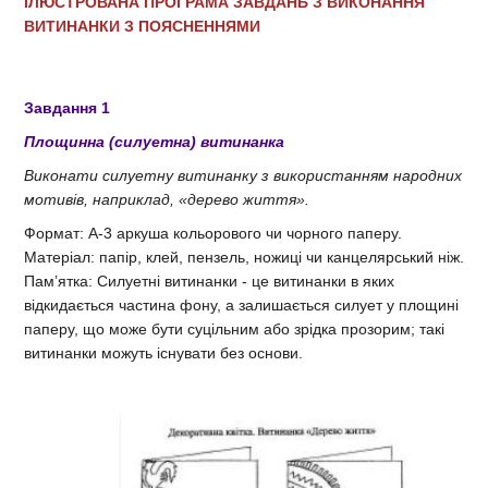
ІЛЮСТРОВАНА ПРОГРАМА ЗАВДАНЬ З ВИКОНАННЯ
ВИТИНАНКИ З ПОЯСНЕННЯМИ
Завдання 1
Площинна (силуетна) витинанка
Виконати силуетну витинанку з використанням народних
мотивів, наприклад, «дерево життя».
Формат: А-3 аркуша кольорового чи чорного паперу.
Матеріал: папір, клей, пензель, ножиці чи канцелярський ніж.
Пам’ятка: Силуетні витинанки - це витинанки в яких
відкидається частина фону, а залишається силует у площині
паперу, що може бути суцільним або зрідка прозорим; такі
витинанки можуть існувати без основи.