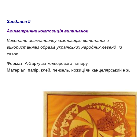
Завдання 5
Асиметрична композиція витинанок
Виконати асиметричну композицію витинанок з
використанням образів українських народних легенд чи
казок.
Формат: А-3аркуша кольорового паперу.
Матеріал: папір, клей, пензель, ножиці чи канцелярський ніж.