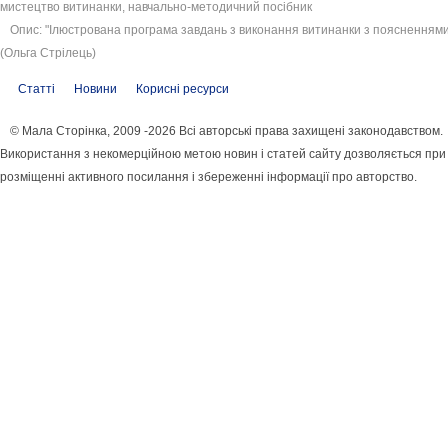
мистецтво витинанки, навчально-методичний посібник
Опис: "Ілюстрована програма завдань з виконання витинанки з поясненнями
(Ольга Стрілець)
Статті
Новини
Корисні ресурси
© Мала Сторінка, 2009 -2026 Всі авторські права захищені законодавством.
Використання з некомерційною метою новин і статей сайту дозволяється при
розміщенні активного посилання і збереженні інформації про авторство.