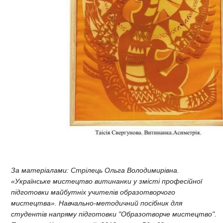
За матеріалами: Стрілець Ольга Володимирівна.
«Українське мистецтво витинанки у змісті професійної
підготовки майбутніх учителів образотворчого
мистецтва». Навчально-методичний посібник для
студентів напряму підготовки "Образотворче мистецтво".