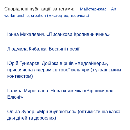
Споріднені публікації, за тегами:
Майстер-клас
Art,
workmanship, creation (мистецтво, творчість)
Ірина Михалевич. «Писанкова Кропивниччина»
Людмила Кибалка. Весняні поезії
Юрій Гундарєв. Добірка віршів «Хедлайнери»,
присвячена лідерам світової культури (з українським
контекстом)
Галина Мирослава. Нова книжечка «Віршики для
Елюні»
Ольга Зубер. «Мрії збуваються» (оптимістична казка
для дітей та дорослих)