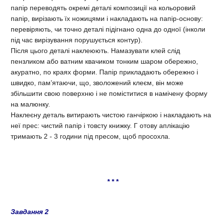
папір переводять окремі деталі композиції на кольоровий
папір, вирізають їх ножицями і накладають на папір-основу:
перевіряють, чи точно деталі підігнано одна до одної (інколи
під час вирізування порушується контур).
Після цього деталі наклеюють. Намазувати клей слід
пензликом або ватним квачиком тонким шаром обережно,
акуратно, по краях форми. Папір прикладають обережно і
швидко, пам’ятаючи, що, зволожений клеєм, він може
збільшити свою поверхню і не поміститися в намічену форму
на малюнку.
Наклеєну деталь витирають чистою ганчіркою і накладають на
неї прес: чистий папір і товсту книжку. Г отову аплікацію
тримають 2 - 3 години під пресом, щоб просохла.
* * *
Завдання 2