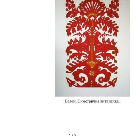
* * *