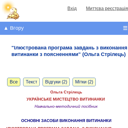
Вхід
Миттєва реєстрація
▲ Вгору
☰
"Ілюстрована програма завдань з виконання
витинанки з поясненнями" (Ольга Стрілець)
Все
Текст
Відгуки (2)
Мітки (2)
Ольга Стрілець
УКРАЇНСЬКЕ МИСТЕЦТВО ВИТИНАНКИ
Навчально-методичний посібник
ОСНОВНІ ЗАСОБИ ВИКОНАННЯ ВИТИНАНКИ