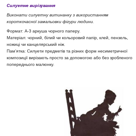
Силуетне вирізування
Виконати силуетну витинанку з використанням
короткочасної замальовки фігури людини.
Формат: А-3 аркуша чорного паперу.
Матеріал: чорний, білий чи кольоровий папір, клей, пензель,
ножиці чи канцелярський ніж.
Пам’ятка: Силуети предметів та різних форм несиметричної
композиції вирізають просто за допомогою або без зробленого
попереднього малюнку.