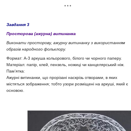
* * *
Завдання 3
Просторова (ажурна) витинанка
Виконати просторову, ажурну витинанку з використанням
образів народного фольклору.
Формат: А-3 аркуша кольорового, білого чи чорного паперу.
Матеріал: папір, клей, пензель, ножиці чи канцелярський ніж.
Пам’ятка:
Ажурні витинанки, що прорізані наскрізь отворами, в яких
містяться зображення; тобто узори розміщені на аркуші, який є
основою.