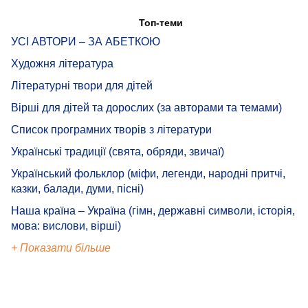
Топ-теми
УСІ АВТОРИ – ЗА АБЕТКОЮ
Художня література
Літературні твори для дітей
Вірші для дітей та дорослих (за авторами та темами)
Список програмних творів з літератури
Українські традиції (свята, обряди, звичаї)
Український фольклор (міфи, легенди, народні притчі,
казки, балади, думи, пісні)
Наша країна – Україна (гімн, державні символи, історія,
мова: вислови, вірші)
+ Показати більше