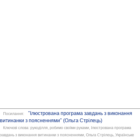
"Ілюстрована програма завдань з виконання
Посилання:
витинанки з поясненнями" (Ольга Стрілець)
Ключові слова: рукоділля, робимо своїми руками, Ілюстрована програма
завдань з виконання витинанки з поясненнями, Ольга Стрілець, Українське