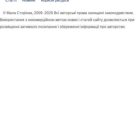
Статті
Новини
Корисні ресурси
© Мала Сторінка, 2009 -2026 Всі авторські права захищені законодавством.
Використання з некомерційною метою новин і статей сайту дозволяється при
розміщенні активного посилання і збереженні інформації про авторство.