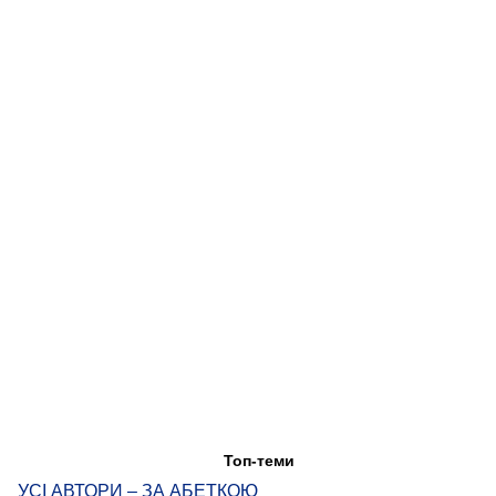
Топ-теми
УСІ АВТОРИ – ЗА АБЕТКОЮ