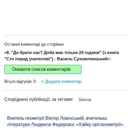
Останні коментарі до сторінки
«6. "Де брати час? Доба має тільки 24 години" (з книги
"Сто порад учителеві") - Василь Сухомлинський»:
Оновити список коментарів
Всьго відгуків:
0
+ Додати коментар
Споріднені публікації, за тегами:
Школа
Вчитель геометрії Віктор Ловінський, вчителька
літератури Людмила Федорова: «Хайку оріганометрії».