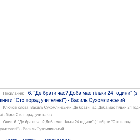
6. "Де брати час? Доба має тільки 24 години" (з
Посилання:
книги "Сто порад учителеві") - Василь Сухомлинський
Ключові слова: Василь Сухомлинський, Де брати час, Доба має тільки 24 год
зі збірки Сто порад учителеві
Опис: 6. "Де брати час? Доба має тільки 24 години" (зі збірки "Сто порад
учителеві") - Василь Сухомлинський