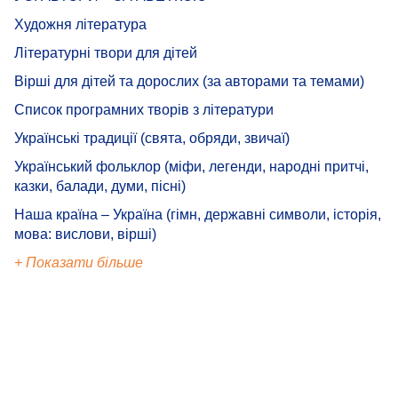
Художня література
Літературні твори для дітей
Вірші для дітей та дорослих (за авторами та темами)
Список програмних творів з літератури
Українські традиції (свята, обряди, звичаї)
Український фольклор (міфи, легенди, народні притчі,
казки, балади, думи, пісні)
Наша країна – Україна (гімн, державні символи, історія,
мова: вислови, вірші)
+ Показати більше