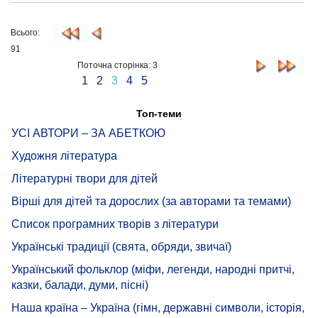
Всього:
91
Поточна сторінка: 3
1
2
3
4
5
Топ-теми
УСІ АВТОРИ – ЗА АБЕТКОЮ
Художня література
Літературні твори для дітей
Вірші для дітей та дорослих (за авторами та темами)
Список програмних творів з літератури
Українські традиції (свята, обряди, звичаї)
Український фольклор (міфи, легенди, народні притчі,
казки, балади, думи, пісні)
Наша країна – Україна (гімн, державні символи, історія,