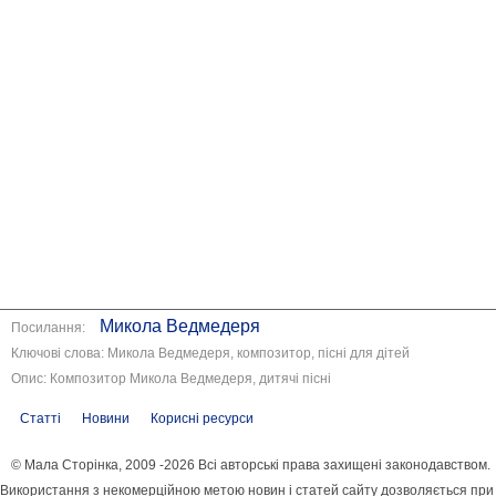
Микола Ведмедеря
Посилання:
Ключові слова: Микола Ведмедеря, композитор, пісні для дітей
Опис: Композитор Микола Ведмедеря, дитячі пісні
Статті
Новини
Корисні ресурси
© Мала Сторінка, 2009 -2026 Всі авторські права захищені законодавством.
Використання з некомерційною метою новин і статей сайту дозволяється при