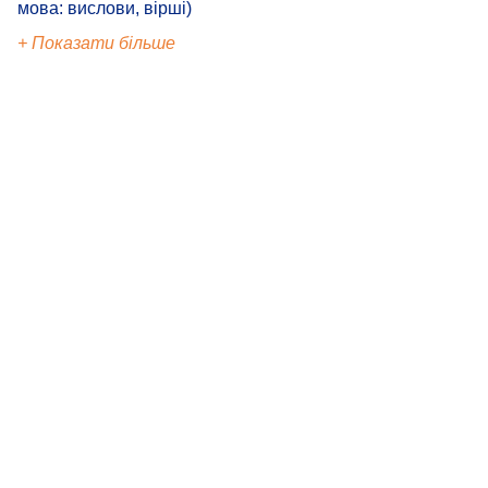
мова: вислови, вірші)
+ Показати більше