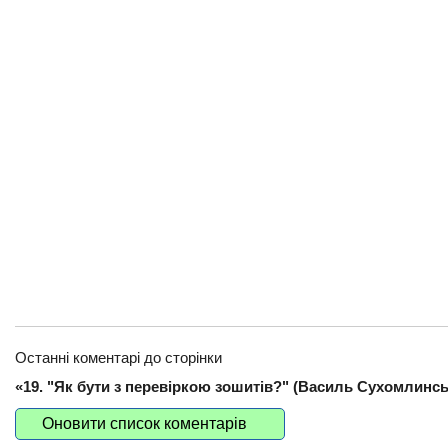
Останні коментарі до сторінки
«19. "Як бути з перевіркою зошитів?" (Василь Сухомлинсь
Оновити список коментарів