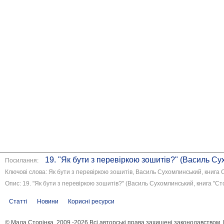
19. "Як бути з перевіркою зошитів?" (Василь Су
Посилання:
Ключові слова: Як бути з перевіркою зошитів, Василь Сухомлинський, книга 
Опис: 19. "Як бути з перевіркою зошитів?" (Василь Сухомлинський, книга "Ст
Статті
Новини
Корисні ресурси
© Мала Сторінка, 2009 -2026 Всі авторські права захищені законодавством.