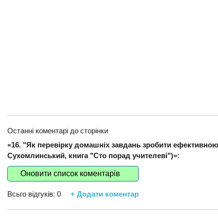
Останні коментарі до сторінки
«16. "Як перевірку домашніх завдань зробити ефективно
Сухомлинський, книга "Сто порад учителеві")»:
Оновити список коментарів
Всьго відгуків:
0
+ Додати коментар