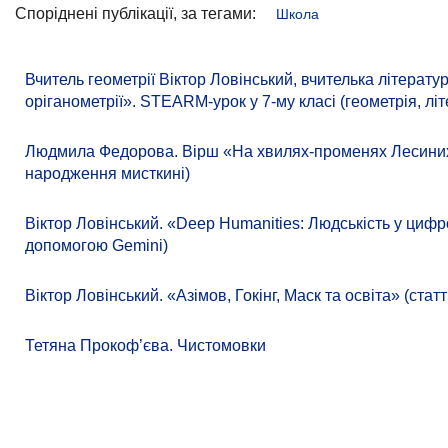
Споріднені публікації, за тегами:
Школа
Вчитель геометрії Віктор Ловінський, вчителька літера
оріганометрії». STEARM-урок у 7-му класі (геометрія, літ
Людмила Федорова. Вірш «На хвилях-променях Лесиних к
народження мисткині)
Віктор Ловінський. «Deep Humanities: Людськість у цифр
допомогою Gemini)
Віктор Ловінський. «Азімов, Гокінг, Маск та освіта» (ст
Тетяна Прокоф’єва. Чистомовки