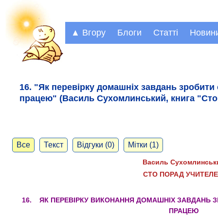
▲ Вгору
Блоги
Статті
Новин
16. "Як перевірку домашніх завдань зробит
працею" (Василь Сухомлинський, книга "Сто 
Все
Текст
Відгуки (0)
Мітки (1)
Василь Сухомлинськ
СТО ПОРАД УЧИТЕЛЕ
16. ЯК ПЕРЕВІРКУ ВИКОНАННЯ ДОМАШНІХ ЗАВДАНЬ
ПРАЦЕЮ