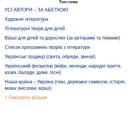
Топ-теми
УСІ АВТОРИ – ЗА АБЕТКОЮ
Художня література
Літературні твори для дітей
Вірші для дітей та дорослих (за авторами та темами)
Список програмних творів з літератури
Українські традиції (свята, обряди, звичаї)
Український фольклор (міфи, легенди, народні притчі,
казки, балади, думи, пісні)
Наша країна – Україна (гімн, державні символи, історія,
мова: вислови, вірші)
+ Показати більше