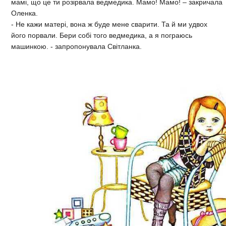
мамі, що це ти розірвала ведмедика. Мамо! Мамо! – закричала
Оленка.
- Не кажи матері, вона ж буде мене сварити. Та й ми удвох
його порвали. Бери собі того ведмедика, а я пограюсь
машинкою. - запропонувала Світланка.