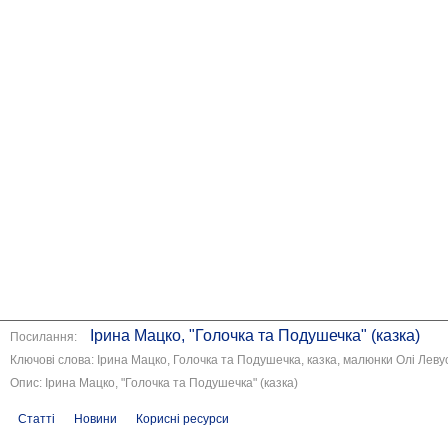
Ірина Мацко, "Голочка та Подушечка" (казка)
Посилання:
Ключові слова: Ірина Мацко, Голочка та Подушечка, казка, малюнки Олі Леву
Опис: Ірина Мацко, "Голочка та Подушечка" (казка)
Статті
Новини
Корисні ресурси