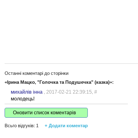
Останні коментарі до сторінки
«Ірина Мацко, "Голочка та Подушечка" (казка)»:
михайлів інна
, 2017-02-21 22:39:15,
#
молодець!
Оновити список коментарів
Всьго відгуків:
1
+ Додати коментар