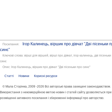
Ігор Калинець, віршик про дівчат "Дві пісеньки 
Посилання:
синє"
Ключові слова: вірші для віршей, вірші про дівчат, ігор калинець, дві пісеньки
синє
Опис: Ігор Калинець, віршик про дівчат "Дві пісеньки про синє"
Статті
Новини
Корисні ресурси
© Мала Сторінка, 2009 -2026 Всі авторські права захищені законодавством.
Використання з некомерційною метою новин і статей сайту дозволяється при
розміщенні активного посилання і збереженні інформації про авторство.