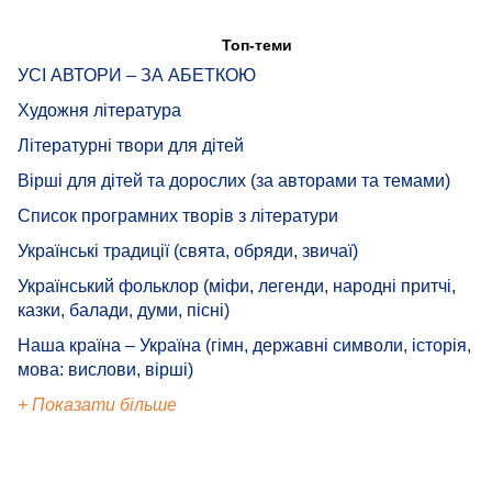
Топ-теми
УСІ АВТОРИ – ЗА АБЕТКОЮ
Художня література
Літературні твори для дітей
Вірші для дітей та дорослих (за авторами та темами)
Список програмних творів з літератури
Українські традиції (свята, обряди, звичаї)
Український фольклор (міфи, легенди, народні притчі,
казки, балади, думи, пісні)
Наша країна – Україна (гімн, державні символи, історія,
мова: вислови, вірші)
+ Показати більше