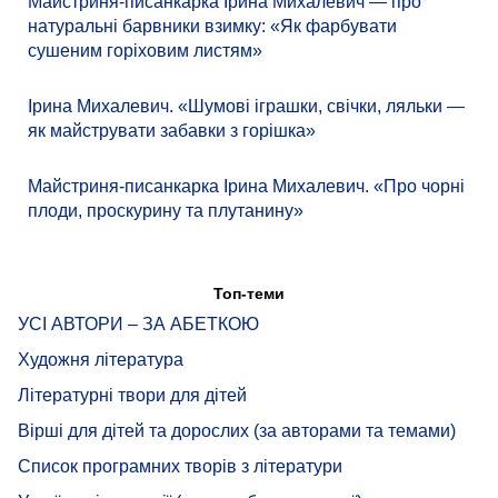
Майстриня-писанкарка Ірина Михалевич — про
натуральні барвники взимку: «Як фарбувати
сушеним горіховим листям»
Ірина Михалевич. «Шумові іграшки, свічки, ляльки —
як майструвати забавки з горішка»
Майстриня-писанкарка Ірина Михалевич. «Про чорні
плоди, проскурину та плутанину»
Топ-теми
УСІ АВТОРИ – ЗА АБЕТКОЮ
Художня література
Літературні твори для дітей
Вірші для дітей та дорослих (за авторами та темами)
Список програмних творів з літератури