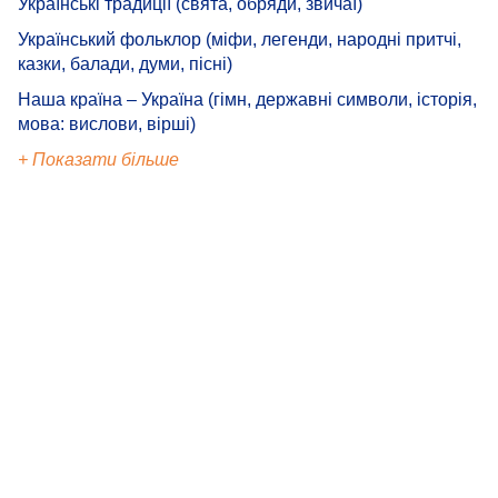
Українські традиції (свята, обряди, звичаї)
Український фольклор (міфи, легенди, народні притчі,
казки, балади, думи, пісні)
Наша країна – Україна (гімн, державні символи, історія,
мова: вислови, вірші)
+ Показати більше