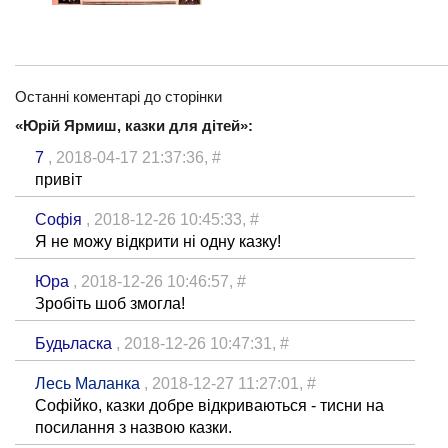
Останні коментарі до сторінки
«Юрій Ярмиш, казки для дітей»:
7
, 2018-04-17 21:37:36,
#
привіт
Софія
, 2018-12-26 10:45:33,
#
Я не можу відкрити ні одну казку!
Юра
, 2018-12-26 10:46:57,
#
Зробіть шоб змогла!
Будьласка
, 2018-12-26 10:47:31,
#
Лесь Маланка
, 2018-12-27 11:27:01,
#
Софійко, казки добре відкриваються - тисни на
посилання з назвою казки.