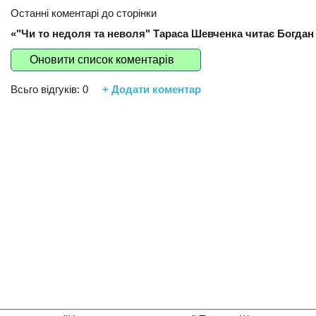
Останні коментарі до сторінки
«"Чи то недоля та неволя" Тараса Шевченка читає Богдан 
Оновити список коментарів
Всьго відгуків:
0
+ Додати коментар