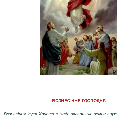
ВОЗНЕСІННЯ ГОСПОДНЄ
Вознесіння Ісуса Христа в Небо завершило земне служ