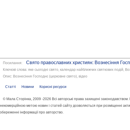
Свято православних християн: Вознесіння Гос
Посилання:
Ключові слова: яке сьогодні свято, календар найближчих святкових подій, В
Опис: Вознесіння Господнє (церковне свято), відео
Статті
Новини
Корисні ресурси
© Мала Сторінка, 2009 -2026 Всі авторські права захищені законодавством.
некомерційною метою новин і статей сайту дозволяється при розміщенні акти
збереженні інформації про авторство.