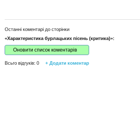
Останні коментарі до сторінки
«Характеристика бурлацьких пісень (критика)»:
Оновити список коментарів
Всьго відгуків:
0
+ Додати коментар