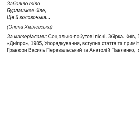
Заболіло тіло
Бурлацькее біле,
Ще й головонька.
..
(Олена Хмілевська)
За матеріалами:
Соціально-побутові пісні. Збірка. Київ
«Дніпро», 1985, Упорядкування, вступна стаття та приміт
Гравюри Василь Перевальський та Анатолій Павленко, ст