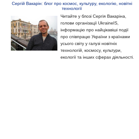
Сергій Вакарін: блог про космос, культуру, екологію, новітні
технології
Читайте у блозі Сергія Вакаріна,
голови організації UkraineIS,
інформацію про найцікавіші події
про співпрацю України з країнами
усього світу у галузі новітніх
технологій, космосу, культури,
екології та інших сферах діяльності.