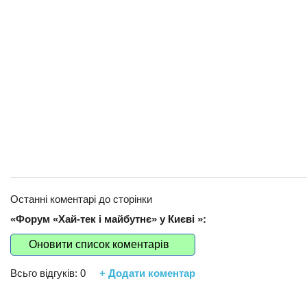
Останні коментарі до сторінки
«Форум «Хай-тек і майбутнє» у Києві »:
Оновити список коментарів
Всьго відгуків:
0
+ Додати коментар