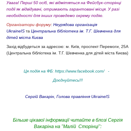
Увага! Перші 50 осіб, які відмітяться на Фейсбук-сторінці
події як відвідувачі, отримають гарантовані місця. У разі
необхідності для інших проведемо окрему подію.
Організатори форуму
:
Неурядова організація
UkraineIS
та
Центральна бібліотека ім. Т.Г. Шевченка для
дітей міста Києва
Захід відбудеться за адресою: м. Київ, проспект Перемоги, 25А
(Центральна бібліотека ім. Т.Г. Шевченка для дітей міста Києва)
Ця подія на ФБ:
https://www.facebook.com/
-
Доєднуйтесь!!!
Сергій Вакарін, Голова правління UkraineIS
Більше цікавої інформації читайте в блозі Сергія
Вакаріна на "Малій Сторінці":