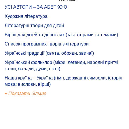
УСІ АВТОРИ – ЗА АБЕТКОЮ
Художня література
Літературні твори для дітей
Вірші для дітей та дорослих (за авторами та темами)
Список програмних творів з літератури
Українські традиції (свята, обряди, звичаї)
Український фольклор (міфи, легенди, народні притчі,
казки, балади, думи, пісні)
Наша країна – Україна (гімн, державні символи, історія,
мова: вислови, вірші)
+ Показати більше