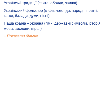
Українські традиції (свята, обряди, звичаї)
Український фольклор (міфи, легенди, народні притчі,
казки, балади, думи, пісні)
Наша країна – Україна (гімн, державні символи, історія,
мова: вислови, вірші)
+ Показати більше