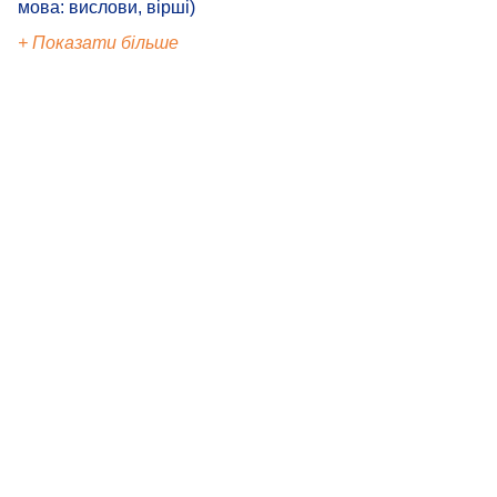
мова: вислови, вірші)
+ Показати більше