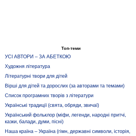
Топ-теми
УСІ АВТОРИ – ЗА АБЕТКОЮ
Художня література
Літературні твори для дітей
Вірші для дітей та дорослих (за авторами та темами)
Список програмних творів з літератури
Українські традиції (свята, обряди, звичаї)
Український фольклор (міфи, легенди, народні притчі,
казки, балади, думи, пісні)
Наша країна – Україна (гімн, державні символи, історія,