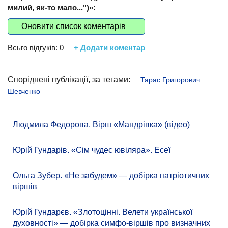
милий, як-то мало...")»:
Оновити список коментарів
Всьго відгуків:
0
+ Додати коментар
Споріднені публікації, за тегами:
Тарас Григорович
Шевченко
Людмила Федорова. Вірш «Мандрівка» (відео)
Юрій Гундарів. «Сім чудес ювіляра». Есеї
Ольга Зубер. «Не забудем» — добірка патріотичних
віршів
Юрій Гундарєв. «Злотоцінні. Велети української
духовності» — добірка симфо-віршів про визначних