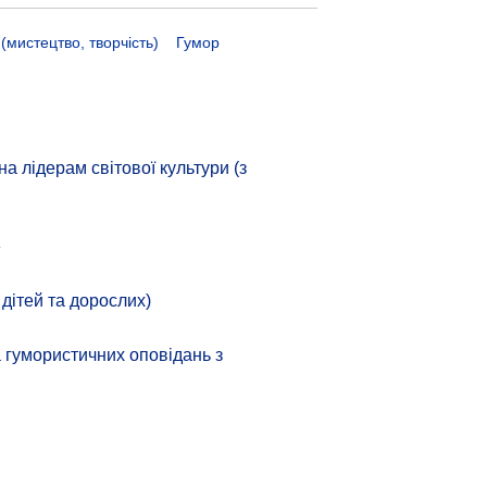
 (мистецтво, творчість)
Гумор
 лідерам світової культури (з
»
 дітей та дорослих)
а гумористичних оповідань з