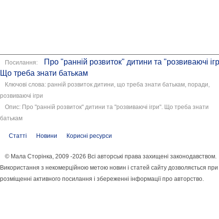
Про "ранній розвиток" дитини та "розвиваючі ігр
Посилання:
Що треба знати батькам
Ключові слова: ранній розвиток дитини, що треба знати батькам, поради,
розвиваючі ігри
Опис: Про "ранній розвиток" дитини та "розвиваючі ігри". Що треба знати
батькам
Статті
Новини
Корисні ресурси
© Мала Сторінка, 2009 -2026 Всі авторські права захищені законодавством.
Використання з некомерційною метою новин і статей сайту дозволяється при
розміщенні активного посилання і збереженні інформації про авторство.