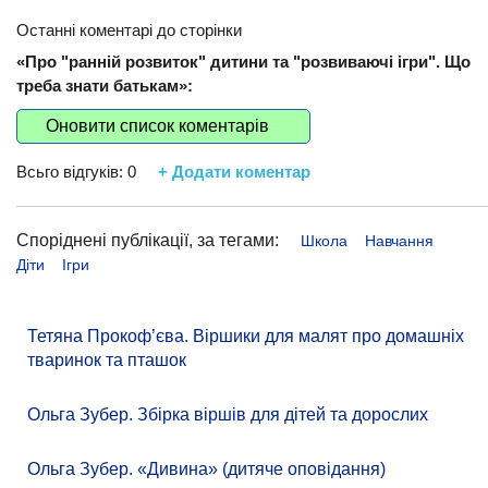
Останні коментарі до сторінки
«Про "ранній розвиток" дитини та "розвиваючі ігри". Що
треба знати батькам»:
Оновити список коментарів
Всьго відгуків:
0
+ Додати коментар
Споріднені публікації, за тегами:
Школа
Навчання
Діти
Ігри
Тетяна Прокоф’єва. Віршики для малят про домашніх
тваринок та пташок
Ольга Зубер. Збірка віршів для дітей та дорослих
Ольга Зубер. «Дивина» (дитяче оповідання)