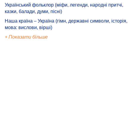
Український фольклор (міфи, легенди, народні притчі,
казки, балади, думи, пісні)
Наша країна – Україна (гімн, державні символи, історія,
мова: вислови, вірші)
+ Показати більше