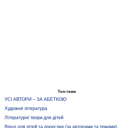
Топ-теми
УСІ АВТОРИ – ЗА АБЕТКОЮ
Художня література
Літературні твори для дітей
Вірші для дітей та дорослих (за авторами та темами)