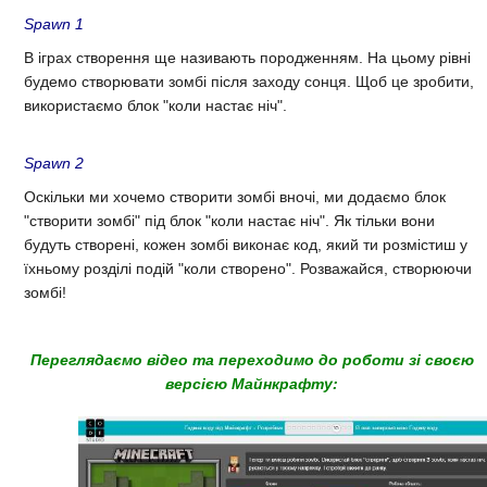
Spawn 1
В іграх створення ще називають породженням. На цьому рівні
будемо створювати зомбі після заходу сонця. Щоб це зробити,
використаємо блок "коли настає ніч".
Spawn 2
Оскільки ми хочемо створити зомбі вночі, ми додаємо блок
"створити зомбі" під блок "коли настає ніч". Як тільки вони
будуть створені, кожен зомбі виконає код, який ти розмістиш у
їхньому розділі подій "коли створено". Розважайся, створюючи
зомбі!
Переглядаємо відео та переходимо до роботи зі своєю
версією Майнкрафту: