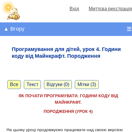
Вхід
Миттєва реєстрація
▲ Вгору
☰
Програмування для дітей, урок 4. Години
коду від Майнкрафт. Породження
Все
Текст
Відгуки (0)
Мітки (3)
ЯК ПОЧАТИ ПРОГРАМУВАТИ. ГОДИНИ КОДУ ВІД
МАЙНКРАФТ.
ПОРОДЖЕННЯ (УРОК 4)
На цьому уроці продовжуємо працювати над своєю версією