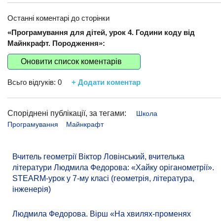
Останні коментарі до сторінки
«Програмування для дітей, урок 4. Години коду від
Майнкрафт. Породження»:
Оновити список коментарів
Всьго відгуків:
0
+ Додати коментар
Споріднені публікації, за тегами:
Школа
Програмування
Майнкрафт
Вчитель геометрії Віктор Ловінський, вчителька
літератури Людмила Федорова: «Хайку оріганометрії».
STEARM-урок у 7-му класі (геометрія, література,
інженерія)
Людмила Федорова. Вірш «На хвилях-променях