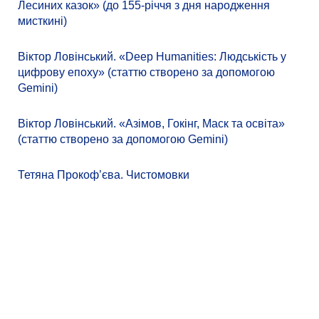
Лесиних казок» (до 155-річчя з дня народження
мисткині)
Віктор Ловінський. «Deep Humanities: Людськість у
цифрову епоху» (статтю створено за допомогою
Gemini)
Віктор Ловінський. «Азімов, Гокінг, Маск та освіта»
(статтю створено за допомогою Gemini)
Тетяна Прокоф’єва. Чистомовки