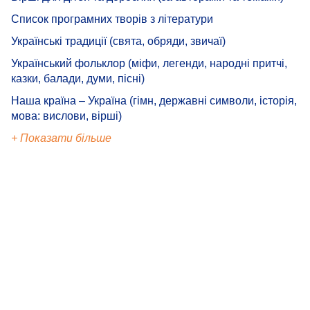
Список програмних творів з літератури
Українські традиції (свята, обряди, звичаї)
Український фольклор (міфи, легенди, народні притчі,
казки, балади, думи, пісні)
Наша країна – Україна (гімн, державні символи, історія,
мова: вислови, вірші)
+ Показати більше