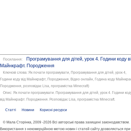
Програмування для дітей, урок 4. Години коду в
Посилання:
Майнкрафт. Породження
Ключові слова: Як почати програмувати, Програмування для дітей, урок 4,
Години коду від Майнкрафт, Породження, Відео онлайн, Година коду Майнкра
Породження, розповідає Lisa, програмістка Minecraft)
Опис: Як почати програмувати. Програмування для дітей, урок 4. Години код
від Майнкрафт. Породження. Розповідає Lisa, програмістка Minecraft.
Статті
Новини
Корисні ресурси
© Мала Сторінка, 2009 -2026 Всі авторські права захищені законодавством.
Використання з некомерційною метою новин і статей сайту дозволяється при