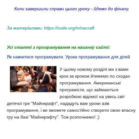
Коли завершили справи цього уроку - йдемо до фіналу.
За матеріалами:
https://code.org/minecraft
Усі статті з програмування на нашому сайті:
Як навчитися програмувати. Уроки програмування для дітей
У цьому новому розділі ми з вами
крок за кроком йтимемо по сходах
програмування. Американські
програмісти, що займаються
розробкою відомої на увесь світ
дитячої гри "Майнкрафт", нададуть вам уроки азів
програмування, і ви зможете самостійно створити свою власну
гру на базі
"Майнкрафту". Тож розпочнемо! ;)