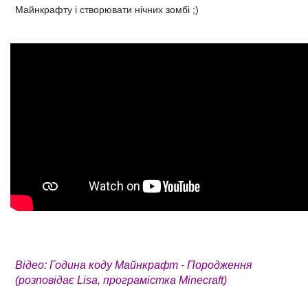
Майнкрафту і створювати нічних зомбі ;)
Відео: Година коду Майнкрафт - Породження
(розповідає Lisa, програмістка Minecraft)