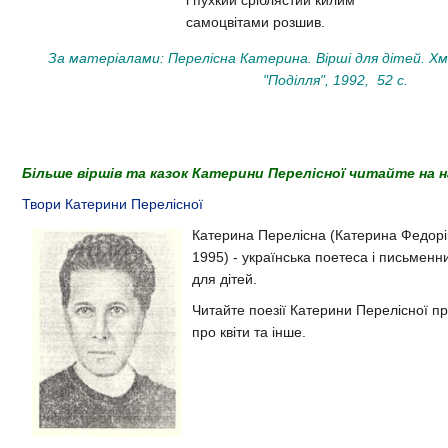
самоцвітами розшив.
За матеріалами: Перелісна Катерина. Вірші для дітей. Х
"Поділля", 1992, 52 с.
Більше віршів та казок Катерини Перелісної читайте на 
Твори Катерини Перелісної
Катерина Перелісна (Катерина Федор
1995) - українська поетеса і письменн
для дітей.
Читайте поезії Катерини Перелісної про
про квіти та інше.