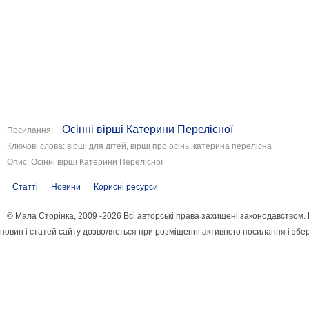
Осінні вірші Катерини Перелісної
Посилання:
Ключові слова: вірші для дітей, вірші про осінь, катерина перелісна
Опис: Осінні вірші Катерини Перелісної
Статті
Новини
Корисні ресурси
© Мала Сторінка, 2009 -2026 Всі авторські права захищені законодавством
новин і статей сайту дозволяється при розміщенні активного посилання і збе