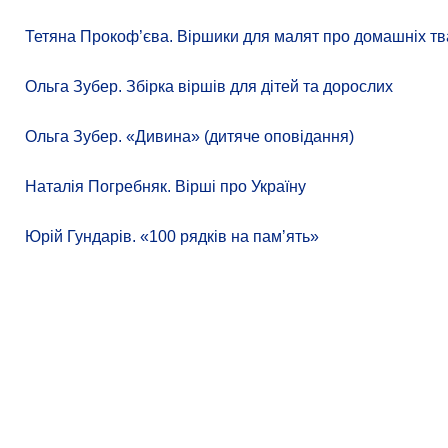
Тетяна Прокоф’єва. Віршики для малят про домашніх тв
Ольга Зубер. Збірка віршів для дітей та дорослих
Ольга Зубер. «Дивина» (дитяче оповідання)
Наталія Погребняк. Вірші про Україну
Юрій Гундарів. «100 рядків на памʼять»