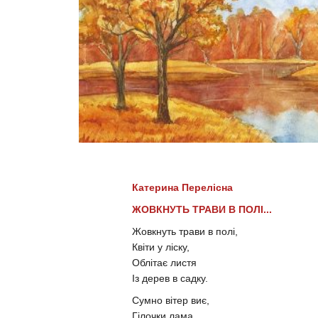
Катерина Перелісна
ЖОВКНУТЬ ТРАВИ В ПОЛІ...
Жовкнуть трави в полі,
Квіти у ліску,
Облітає листя
Із дерев в садку.
Сумно вітер виє,
Гілочки лама,