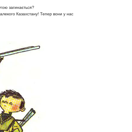
угою загинається?
далекого Казахстану! Тепер вони у нас