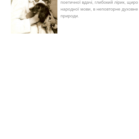
поетичної вдачі, глибокий лірик, щир
народної мови, в неповторне духовн
природи.