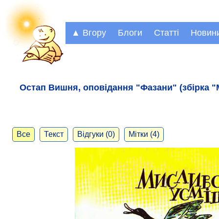
▲ Вгору
Блоги
Статті
Новин
Остап Вишня, оповідання "Фазани" (збірка "
Все
Текст
Відгуки (0)
Мітки (4)