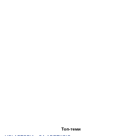
Топ-теми