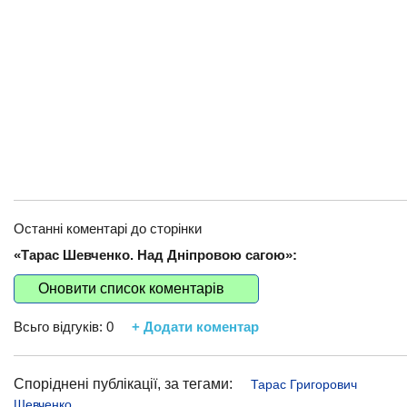
Останні коментарі до сторінки
«Тарас Шевченко. Над Дніпровою сагою»:
Оновити список коментарів
Всьго відгуків:
0
+ Додати коментар
Споріднені публікації, за тегами:
Тарас Григорович
Шевченко