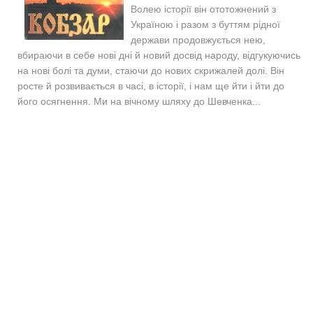
Волею історії він ототожнений з
Україною і разом з буттям рідної
держави продовжується нею,
вбираючи в себе нові дні й новий досвід народу, відгукуючись
на нові болі та думи, стаючи до нових скрижалей долі. Він
росте й розвивається в часі, в історії, і нам ще йти і йти до
його осягнення. Ми на вічному шляху до Шевченка...