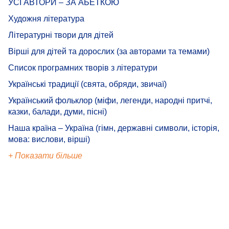
УСІ АВТОРИ – ЗА АБЕТКОЮ
Художня література
Літературні твори для дітей
Вірші для дітей та дорослих (за авторами та темами)
Список програмних творів з літератури
Українські традиції (свята, обряди, звичаї)
Український фольклор (міфи, легенди, народні притчі,
казки, балади, думи, пісні)
Наша країна – Україна (гімн, державні символи, історія,
мова: вислови, вірші)
+ Показати більше