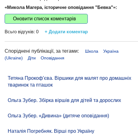
«Микола Магера, історичне оповідання "Бевка"»:
Оновити список коментарів
Всьго відгуків:
0
+ Додати коментар
Споріднені публікації, за тегами:
Школа
Україна
(Ukraine)
Діти
Оповідання
Тетяна Прокоф’єва. Віршики для малят про домашніх
тваринок та пташок
Ольга Зубер. Збірка віршів для дітей та дорослих
Ольга Зубер. «Дивина» (дитяче оповідання)
Наталія Погребняк. Вірші про Україну