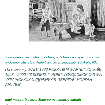
За матеріалами: Микола Магера. "Маленька хрестоматія".
Художник Михайло Андрійчук. Хмельницький, 2004 рік, 63с.
На малюнку: МАТИ 1933 РОКУ. НІНА МАРЧЕНКО, КИЇВ,
1998—2000 / ІЗ КОЛЕКЦІЇЇ РОБІТ: ГОЛОДОМОР ОЧИМА
УКРАЇНСЬКИХ ХУДОЖНИКІВ. ЗБЕРІГАЧ МОРГАН
ВІЛЬЯМС.
Інші твори Миколи Магери на нашому сайті: