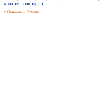
мова: вислови, вірші)
+ Показати більше