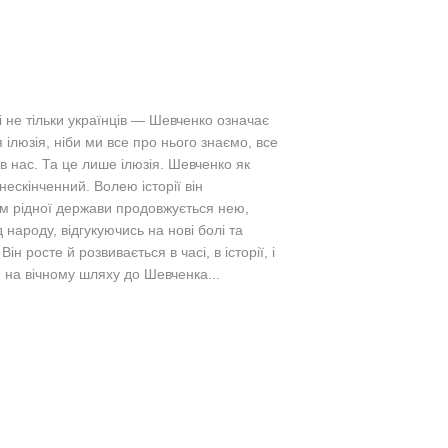
і не тільки українців — Шевченко означає
ілюзія, ніби ми все про нього знаємо, все
 в нас. Та це лише ілюзія. Шевченко як
ескінченний. Волею історії він
ям рідної держави продовжується нею,
 народу, відгукуючись на нові болі та
н росте й розвивається в часі, в історії, і
и на вічному шляху до Шевченка...