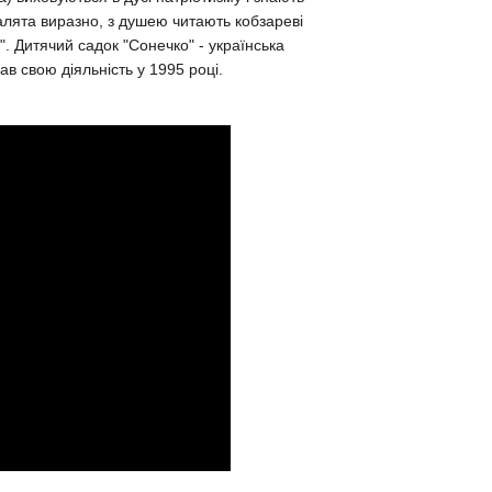
лята виразно, з душею читають кобзареві
. Дитячий садок "Сонечко" - українська
ав свою діяльність у 1995 році.