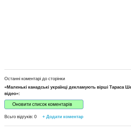
Останні коментарі до сторінки
«Маленькі канадські українці декламують вірші Тараса Ш
відео»:
Оновити список коментарів
Всьго відгуків:
0
+ Додати коментар