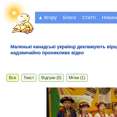
▲ Вгору
Блоги
Статті
Новин
Маленькі канадські українці декламують вірш
надзвичайно проникливе відео
Все
Текст
Відгуки (0)
Мітки (1)