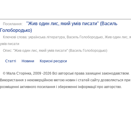
"Жив один лис, який умів писати" (Василь
Посилання:
Голобородько)
Ключові слова: українська література, Василь Голобородько, Жив один лис, 
умів писати
Опис: "Жив один лис, який умів писати" (Василь Голобородько)
Статті
Новини
Корисні ресурси
© Мала Сторінка, 2009 -2026 Всі авторські права захищені законодавством.
Використання з некомерційною метою новин і статей сайту дозволяється при
розміщенні активного посилання і збереженні інформації про авторство.