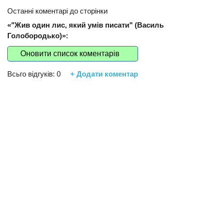
Останні коментарі до сторінки
«"Жив один лис, який умів писати" (Василь
Голобородько)»:
Оновити список коментарів
Всьго відгуків:
0
+ Додати коментар