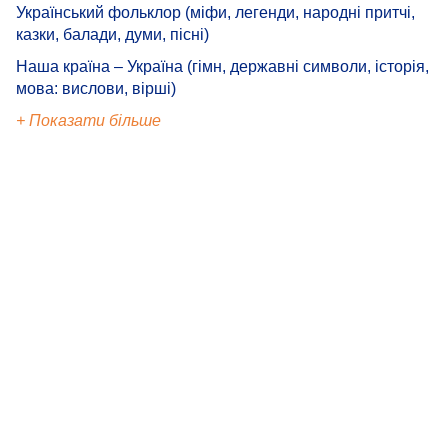
Український фольклор (міфи, легенди, народні притчі,
казки, балади, думи, пісні)
Наша країна – Україна (гімн, державні символи, історія,
мова: вислови, вірші)
+ Показати більше