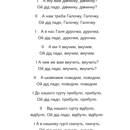
І А яку вам дівчинку, дівчинку?
Ой дід ладо, дівчинку, дівчинку?
II А нам треба Галочку, Галочку,
Ой дід ладо, Галочку, Галочку.
І А в нас Галя дурочка, дурочка,
Ой дід ладо, дурочка, дурочка.
II А ми її виучим, виучим,
Ой дід ладо, виучим, виучим.
І А чим же вам виучить, виучить?
Ой дід ладо, виучить, виучить?
II А шовковим поводом, поводом,
Ой дід ладо, поводом, поводом.
І До нашого гурту прибуло, прибуло,
Ой дід ладо, прибуло, прибуло.
II Від нашого гурту відбуло,
відбуло, Ой дід ладо, відбуло, відбуло.
І А в нашому гурті скачуть, скачуть,
Ой дід ладо, скачуть, скачуть.