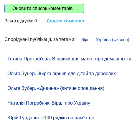
Оновити список коментарів
Всьго відгуків:
0
+ Додати коментар
Споріднені публікації, за тегами:
Вірші
Україна (Ukraine)
Тетяна Прокоф’єва. Віршики для малят про домашніх тв
Ольга Зубер. Збірка віршів для дітей та дорослих
Ольга Зубер. «Дивина» (дитяче оповідання)
Наталія Погребняк. Вірші про Україну
Юрій Гундарів. «100 рядків на памʼять»