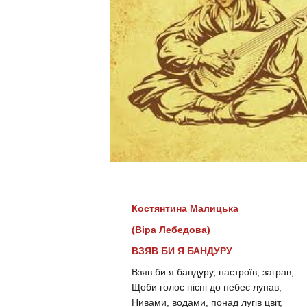
Костянтина Малицька
(Віра Лебедова)
ВЗЯВ БИ Я БАНДУРУ
Взяв би я бандуру, настроїв, заграв,
Щоби голос пісні до небес лунав,
Нивами, водами, понад лугів цвіт,