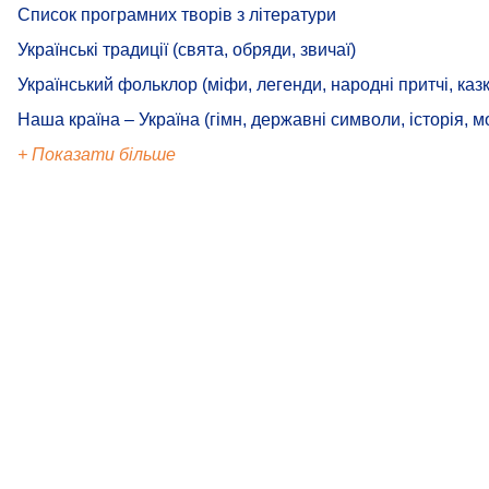
Список програмних творів з літератури
Українські традиції (свята, обряди, звичаї)
Український фольклор (міфи, легенди, народні притчі, казк
Наша країна – Україна (гімн, державні символи, історія, м
+ Показати більше