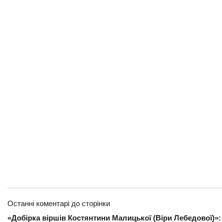
Останні коментарі до сторінки
«Добірка віршів Костянтини Малицької (Віри Лебедової)»: