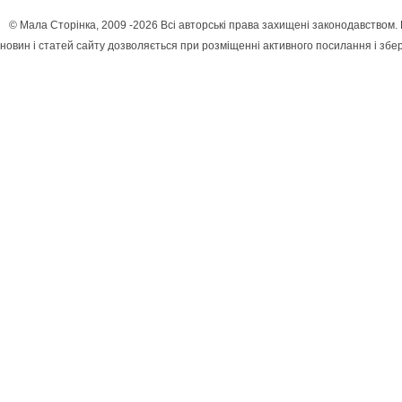
© Мала Сторінка, 2009 -2026 Всі авторські права захищені законодавством
новин і статей сайту дозволяється при розміщенні активного посилання і збе