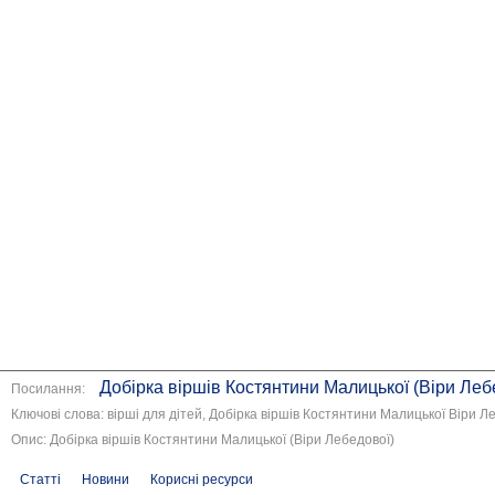
Добірка віршів Костянтини Малицької (Віри Леб
Посилання:
Ключові слова: вірші для дітей, Добірка віршів Костянтини Малицької Віри Л
Опис: Добірка віршів Костянтини Малицької (Віри Лебедової)
Статті
Новини
Корисні ресурси