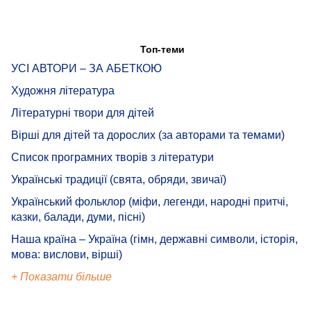
Топ-теми
УСІ АВТОРИ – ЗА АБЕТКОЮ
Художня література
Літературні твори для дітей
Вірші для дітей та дорослих (за авторами та темами)
Список програмних творів з літератури
Українські традиції (свята, обряди, звичаї)
Український фольклор (міфи, легенди, народні притчі,
казки, балади, думи, пісні)
Наша країна – Україна (гімн, державні символи, історія,
мова: вислови, вірші)
+ Показати більше