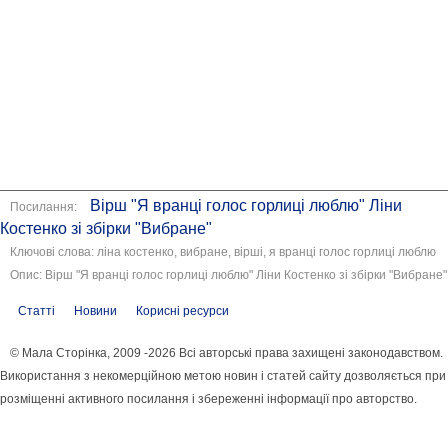
Вірш "Я вранці голос горлиці люблю" Ліни
Посилання:
Костенко зі збірки "Вибране"
Ключові слова: ліна костенко, вибране, вірші, я вранці голос горлиці люблю
Опис: Вірш "Я вранці голос горлиці люблю" Ліни Костенко зі збірки "Вибране"
Статті
Новини
Корисні ресурси
© Мала Сторінка, 2009 -2026 Всі авторські права захищені законодавством.
Використання з некомерційною метою новин і статей сайту дозволяється при
розміщенні активного посилання і збереженні інформації про авторство.