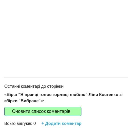
Останні коментарі до сторінки
«Вірш "Я вранці голос горлиці люблю" Ліни Костенко зі
збірки "Вибране"»:
Оновити список коментарів
Всьго відгуків:
0
+ Додати коментар