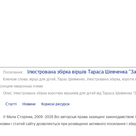
Ілюстрована збірка віршів Тараса Шевченка "З
Посилання:
Ключові слова: вірші для дітей, Тарас Шевченко, Ілюстрована збірка, короткі
сонцем хмаронька пливе
Опис: Ілюстрована збірка коротких віршиків для дітей від Тараса Шевченка 
Статті
Новини
Корисні ресурси
© Мала Сторінка, 2009 -2026 Всі авторські права захищені законодавством
новин і статей сайту дозволяється при розміщенні активного посилання і збе