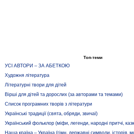
Топ-теми
УСІ АВТОРИ – ЗА АБЕТКОЮ
Художня література
Літературні твори для дітей
Вірші для дітей та дорослих (за авторами та темами)
Список програмних творів з літератури
Українські традиції (свята, обряди, звичаї)
Український фольклор (міфи, легенди, народні притчі, казк
Наша країна – Україна (гімн, державні символи, історія, м