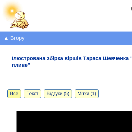
▲ Вгору
Ілюстрована збірка віршів Тараса Шевченка
пливе"
Все
Текст
Відгуки (5)
Мітки (1)