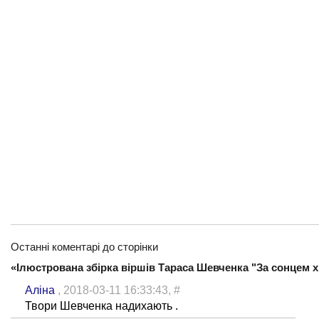
Останні коментарі до сторінки
«Ілюстрована збірка віршів Тараса Шевченка "За сонцем 
Аліна
, 2018-03-11 16:33:43,
#
Твори Шевченка надихають .