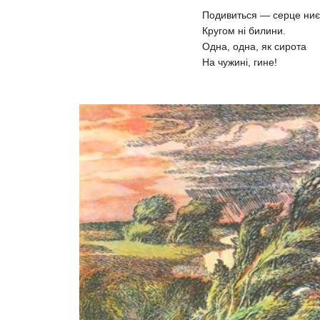
Подивиться — серце ниє
Кругом ні билини.
Одна, одна, як сирота
На чужині, гине!