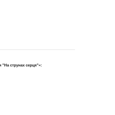
и "На струнах серця"»: