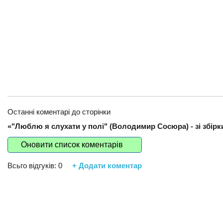
Останні коментарі до сторінки
«"Люблю я слухати у полі" (Володимир Сосюра) - зі збірк
Оновити список коментарів
Всьго відгуків:
0
+ Додати коментар