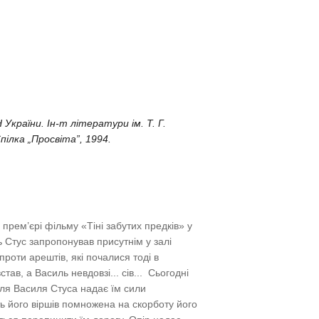
України. Ін-т літератури ім. Т. Г.
Спілка „Просвіта”, 1994.
 прем’єрі фільму «Тіні забутих предків» у
ь Стус запропонував присутнім у залі
проти арештів, які почалися тоді в
став, а Василь невдовзі... сів... Сьогодні
оля Василя Стуса надає їм сили
ть його віршів помножена на скорботу його