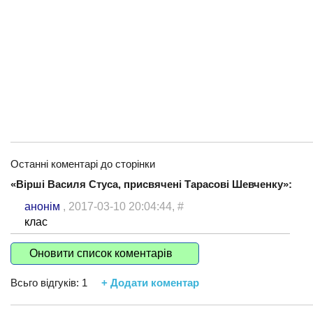
Останні коментарі до сторінки
«Вірші Василя Стуса, присвячені Тарасові Шевченку»:
анонім
, 2017-03-10 20:04:44,
#
клас
Оновити список коментарів
Всьго відгуків:
1
+ Додати коментар