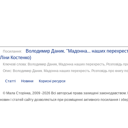
Володимир Даник. "Мадонна... наших перехресть
Посилання:
Ліни Костенко)
Ключові слова: Володимир Даник, Мадонна наших перехресть, Розповідь про
Опис: Володимир Даник. Мадонна наших перехресть. Розповідь про книгу по
Статті
Новини
Корисні ресурси
© Мала Сторінка, 2009 -2026 Всі авторські права захищені законодавством
новин і статей сайту дозволяється при розміщенні активного посилання і збе