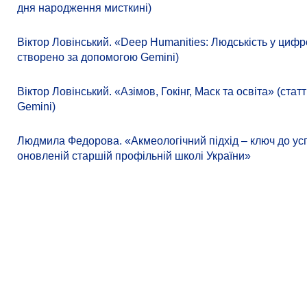
дня народження мисткині)
Віктор Ловінський. «Deep Humanities: Людськість у цифр
створено за допомогою Gemini)
Віктор Ловінський. «Азімов, Гокінг, Маск та освіта» (ст
Gemini)
Людмила Федорова. «Акмеологічний підхід – ключ до усп
оновленій старшій профільній школі України»