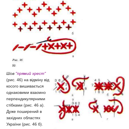
Шов
"прямий хрест"
(рис. 46) на відміну від
косого вишивається
однаковими взаємно
перпендикулярними
стібками (рис. 46 а).
Дуже поширений в
західних областях
України (рис. 46 б).