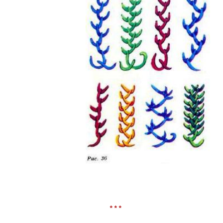
* * *