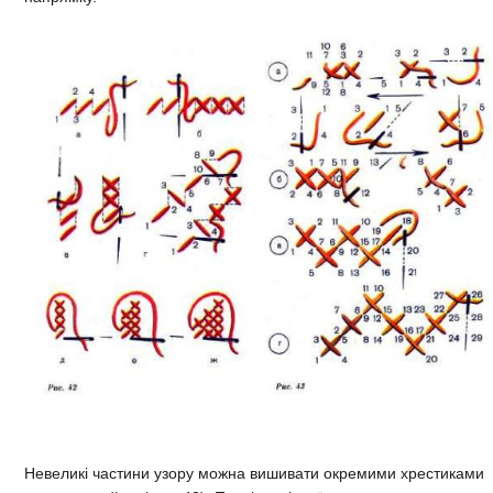
Невеликі частини узору можна вишивати окремими хрестиками