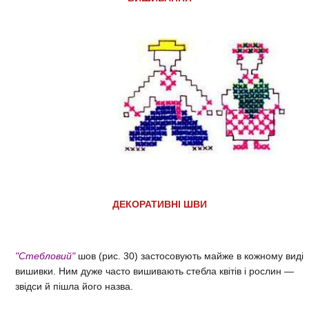
ДЕКОРАТИВНІ ШВИ
"Стебловий"
шов (рис. 30) застосовують майже в кожному виді
вишивки. Ним дуже часто вишивають стебла квітів і рослин —
звідси й пішла його назва.