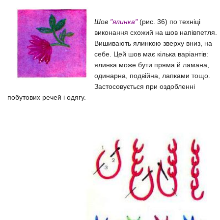
Шов
"ялинка"
(рис. 36) по техніці
виконання схожий на шов напівпетля.
Вишивають ялинкою зверху вниз, на
себе. Цей шов має кілька варіантів:
ялинка може бути пряма й ламана,
одинарна, подвійна, лапками тощо.
Застосовується при оздобленні
побутових речей і одягу.