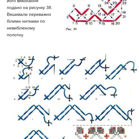
його виконання
подано на рисунку 38.
Вишивали переважно
білими нитками по
невибіленому
полотну.