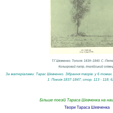
Т.Г.Шевченко. Тополя. 1839–1840. С.-Пет
Кольоровий папір, італійський олівец
За матеріалами: Тарас Шевченко. Зібрання творів: у 6 томах. 
1: Поезія 1837-1847, стор. 113 - 118; 6
Більше поезій Тараса Шевченка на на
Твори Тараса Шевченка