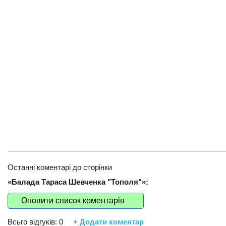
Останні коментарі до сторінки
«Балада Тараса Шевченка "Тополя"»:
Оновити список коментарів
Всьго відгуків:
0
+ Додати коментар