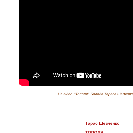
На відео: "Тополя". Балада Тараса Шевченка 
Тарас Шевченко
ТОПОЛЯ