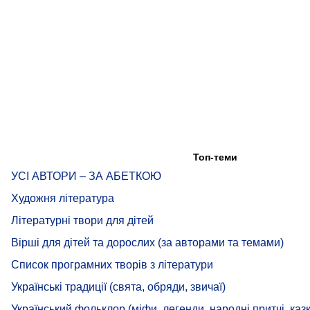
Топ-теми
УСІ АВТОРИ – ЗА АБЕТКОЮ
Художня література
Літературні твори для дітей
Вірші для дітей та дорослих (за авторами та темами)
Список програмних творів з літератури
Українські традиції (свята, обряди, звичаї)
Український фольклор (міфи, легенди, народні притчі, казк