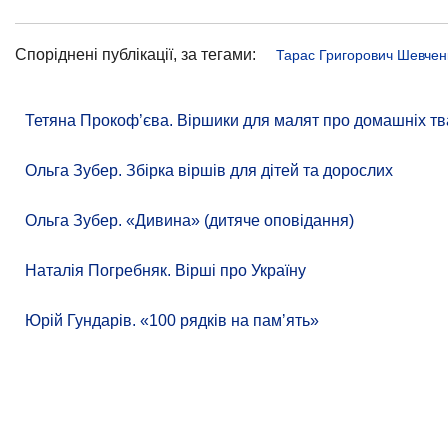
Споріднені публікації, за тегами:
Тарас Григорович Шевчен
Тетяна Прокоф’єва. Віршики для малят про домашніх тв
Ольга Зубер. Збірка віршів для дітей та дорослих
Ольга Зубер. «Дивина» (дитяче оповідання)
Наталія Погребняк. Вірші про Україну
Юрій Гундарів. «100 рядків на памʼять»