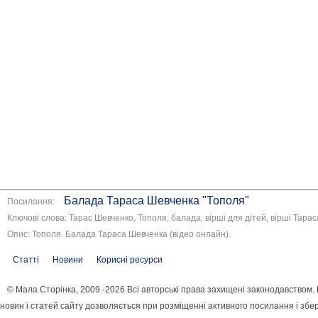
Балада Тараса Шевченка "Тополя"
Посилання:
Ключові слова: Тарас Шевченко, Тополя, балада, вірші для дітей, вірші Тарас
Опис: Тополя. Балада Тараса Шевченка (відео онлайн).
Статті
Новини
Корисні ресурси
© Мала Сторінка, 2009 -2026 Всі авторські права захищені законодавством
новин і статей сайту дозволяється при розміщенні активного посилання і збе