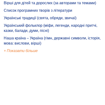
Вірші для дітей та дорослих (за авторами та темами)
Список програмних творів з літератури
Українські традиції (свята, обряди, звичаї)
Український фольклор (міфи, легенди, народні притчі,
казки, балади, думи, пісні)
Наша країна – Україна (гімн, державні символи, історія,
мова: вислови, вірші)
+ Показати більше