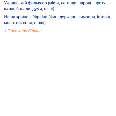
Український фольклор (міфи, легенди, народні притчі,
казки, балади, думи, пісні)
Наша країна – Україна (гімн, державні символи, історія,
мова: вислови, вірші)
+ Показати більше