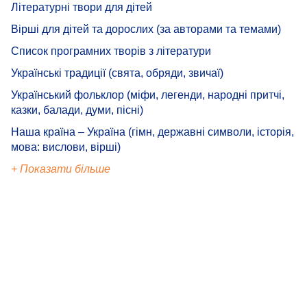
Літературні твори для дітей
Вірші для дітей та дорослих (за авторами та темами)
Список програмних творів з літератури
Українські традиції (свята, обряди, звичаї)
Український фольклор (міфи, легенди, народні притчі,
казки, балади, думи, пісні)
Наша країна – Україна (гімн, державні символи, історія,
мова: вислови, вірші)
+ Показати більше