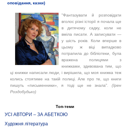
оповідання, казки)
"Фантазувати й розповідати
вголос різні історії я почала ще
в дитячому садку, коли не
вміла писати. А записувати —
у шість років. Коли вперше в
цьому ж віці випадково
потрапила до бібліотеки, була
вражена полицями з
книжками, здивована тим, що
ці книжки написали люди, і вирішила, що моя книжка теж
колись стоятиме на такій полиці. Але про те, що книги
пишуть «письменники», я тоді ще не знала".
(Ірен
Роздобудько)
Топ-теми
УСІ АВТОРИ – ЗА АБЕТКОЮ
Художня література