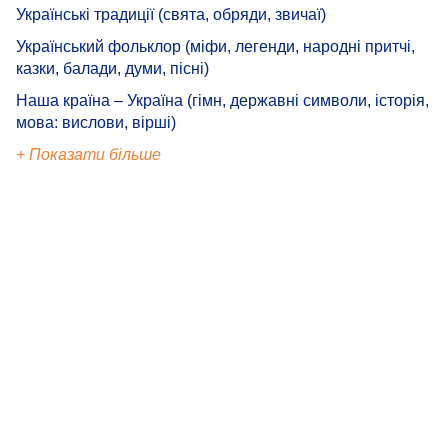
Українські традиції (свята, обряди, звичаї)
Український фольклор (міфи, легенди, народні притчі,
казки, балади, думи, пісні)
Наша країна – Україна (гімн, державні символи, історія,
мова: вислови, вірші)
+ Показати більше