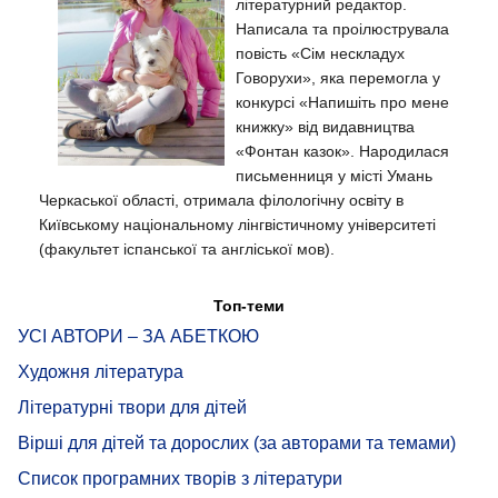
літературний редактор.
Написала та проілюструвала
повість «Сім нескладух
Говорухи», яка перемогла у
конкурсі «Напишіть про мене
книжку» від видавництва
«Фонтан казок». Народилася
письменниця у місті Умань
Черкаської області, отримала філологічну освіту в
Київському національному лінгвістичному університеті
(факультет іспанської та англіської мов).
Топ-теми
УСІ АВТОРИ – ЗА АБЕТКОЮ
Художня література
Літературні твори для дітей
Вірші для дітей та дорослих (за авторами та темами)
Список програмних творів з літератури