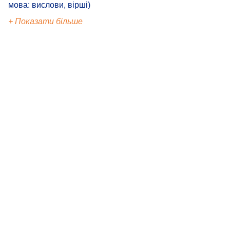
мова: вислови, вірші)
+ Показати більше