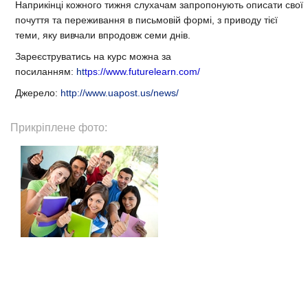
Наприкінці кожного тижня слухачам запропонують описати свої
почуття та переживання в письмовій формі, з приводу тієї
теми, яку вивчали впродовж семи днів.
Зареєструватись на курс можна за
посиланням:
ht
tps://www.futurelearn.com/
Джерело:
http://www.uapost.us/news/
Прикріплене фото: