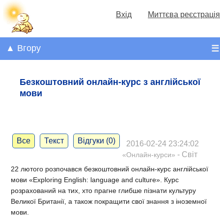
Вхід
Миттєва реєстрація
▲ Вгору
☰
Безкоштовний онлайн-курс з англійської
мови
Все
Текст
Відгуки (0)
2016-02-24 23:24:02
- Світ
«Онлайн-курси»
22 лютого розпочався безкоштовний онлайн-курс англійської
мови «Exploring English: language and culture». Курс
розрахований на тих, хто прагне глибше пізнати культуру
Великої Британії, а також покращити свої знання з іноземної
мови.