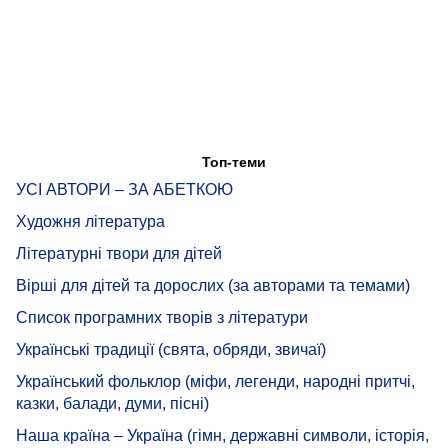
Топ-теми
УСІ АВТОРИ – ЗА АБЕТКОЮ
Художня література
Літературні твори для дітей
Вірші для дітей та дорослих (за авторами та темами)
Список програмних творів з літератури
Українські традиції (свята, обряди, звичаї)
Український фольклор (міфи, легенди, народні притчі,
казки, балади, думи, пісні)
Наша країна – Україна (гімн, державні символи, історія,