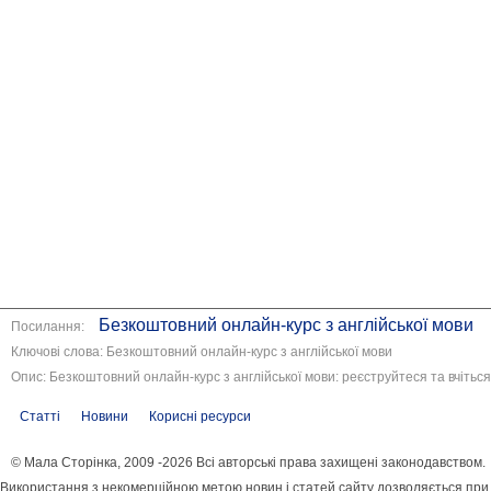
Безкоштовний онлайн-курс з англійської мови
Посилання:
Ключові слова: Безкоштовний онлайн-курс з англійської мови
Опис: Безкоштовний онлайн-курс з англійської мови: реєструйтеся та вчіться
Статті
Новини
Корисні ресурси
© Мала Сторінка, 2009 -2026 Всі авторські права захищені законодавством.
Використання з некомерційною метою новин і статей сайту дозволяється при