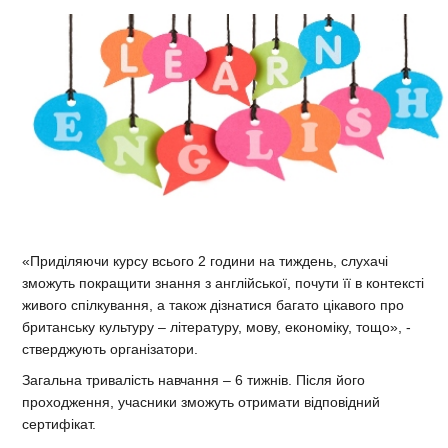
«Приділяючи курсу всього 2 години на тиждень, слухачі
зможуть покращити знання з англійської, почути її в контексті
живого спілкування, а також дізнатися багато цікавого про
британську культуру – літературу, мову, економіку, тощо», -
стверджують організатори.
Загальна тривалість навчання – 6 тижнів. Після його
проходження, учасники зможуть отримати відповідний
сертифікат.