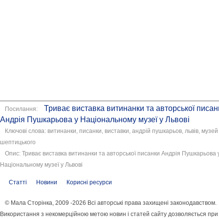
Триває виставка витинанки та авторської писан
Посилання:
Андрія Пушкарьова у Національному музеї у Львові
Ключові слова: витинанки, писанки, виставки, андрій пушкарьов, львів, музей
шептицького
Опис: Триває виставка витинанки та авторської писанки Андрія Пушкарьова 
Національному музеї у Львові
Статті
Новини
Корисні ресурси
© Мала Сторінка, 2009 -2026 Всі авторські права захищені законодавством.
Використання з некомерційною метою новин і статей сайту дозволяється при