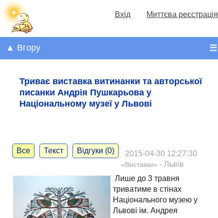
Вхід
Миттєва реєстрація
▲ Вгору
☰
Триває виставка витинанки та авторської
писанки Андрія Пушкарьова у
Національному музеї у Львові
Все
Текст
Відгуки (0)
2015-04-30 12:27:30
- Львів
«Виставки»
Лише до 3 травня
триватиме в стінах
Національного музею у
Львові ім. Андрея