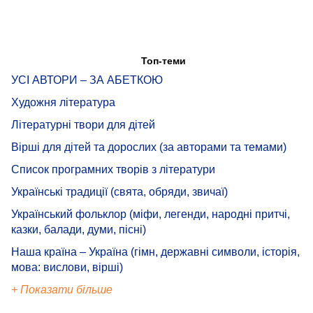
Топ-теми
УСІ АВТОРИ – ЗА АБЕТКОЮ
Художня література
Літературні твори для дітей
Вірші для дітей та дорослих (за авторами та темами)
Список програмних творів з літератури
Українські традиції (свята, обряди, звичаї)
Український фольклор (міфи, легенди, народні притчі,
казки, балади, думи, пісні)
Наша країна – Україна (гімн, державні символи, історія,
мова: вислови, вірші)
+ Показати більше