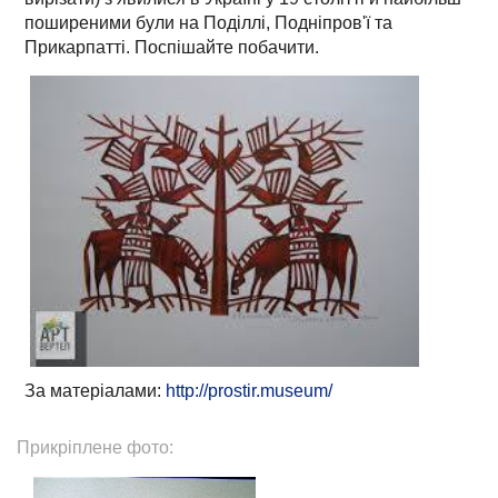
поширеними були на Поділлі, Подніпров'ї та
Прикарпатті. Поспішайте побачити.
За матеріалами:
http://prostir.museum/
Прикріплене фото: