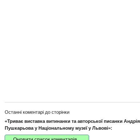
Останні коментарі до сторінки
«Триває виставка витинанки та авторської писанки Андрія
Пушкарьова у Національному музеї у Львові»:
Оновити список коментарів