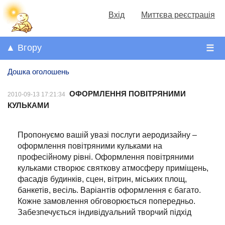
Вхід
Миттєва реєстрація
▲ Вгору
☰
Дошка оголошень
ОФОРМЛЕННЯ ПОВІТРЯНИМИ
2010-09-13 17:21:34
КУЛЬКАМИ
Пропонуємо вашій увазі послуги аеродизайну –
оформлення повітряними кульками на
професійному рівні. Оформлення повітряними
кульками створює святкову атмосферу приміщень,
фасадів будинків, сцен, вітрин, міських площ,
банкетів, весіль. Варіантів оформлення є багато.
Кожне замовлення обговорюється попередньо.
Забезпечується індивідуальний творчий підхід