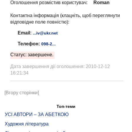
Оголошення розмістив користувач:
Roman
Контактна інформація (клацніть, щоб переглянути
відповідне поле повністю):
Email:
...iv@ukr.net
Телефон:
098-2...
Статус: завершене.
Дата завершення дії оголошення: 2010-12-12
16:21:34
[Вгору сторінки]
Топ-теми
УСІ АВТОРИ – ЗА АБЕТКОЮ
Художня література