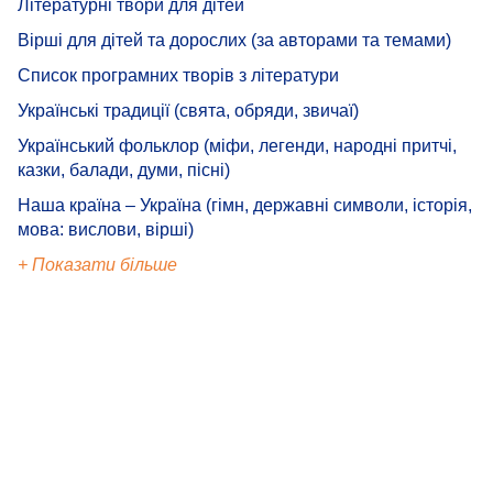
Літературні твори для дітей
Вірші для дітей та дорослих (за авторами та темами)
Список програмних творів з літератури
Українські традиції (свята, обряди, звичаї)
Український фольклор (міфи, легенди, народні притчі,
казки, балади, думи, пісні)
Наша країна – Україна (гімн, державні символи, історія,
мова: вислови, вірші)
+ Показати більше