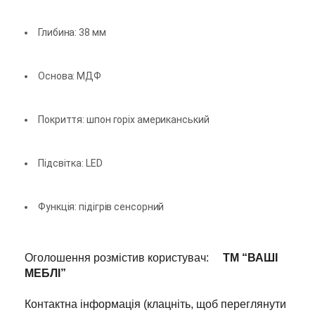
Глибина: 38 мм
Основа: МДФ
Покриття: шпон горіх американський
Підсвітка: LED
Функція: підігрів сенсорний
Оголошення розмістив користувач:
ТМ “ВАШІ
МЕБЛІ”
Контактна інформація (клацніть, щоб переглянути