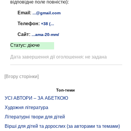
відповідне поле повністю):
Email:
...@gmail.com
Телефон:
+38 (...
Сайт:
...ama-20-mm/
Статус: діюче
Дата завершення дії оголошення: не задана
[Вгору сторінки]
Топ-теми
УСІ АВТОРИ – ЗА АБЕТКОЮ
Художня література
Літературні твори для дітей
Вірші для дітей та дорослих (за авторами та темами)