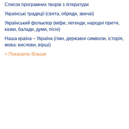
Список програмних творів з літератури
Українські традиції (свята, обряди, звичаї)
Український фольклор (міфи, легенди, народні притчі,
казки, балади, думи, пісні)
Наша країна – Україна (гімн, державні символи, історія,
мова: вислови, вірші)
+ Показати більше