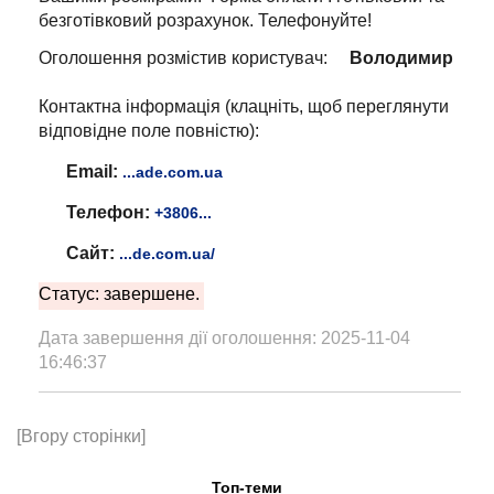
безготівковий розрахунок. Телефонуйте!
Оголошення розмістив користувач:
Володимир
Контактна інформація (клацніть, щоб переглянути
відповідне поле повністю):
Email:
...ade.com.ua
Телефон:
+3806...
Сайт:
...de.com.ua/
Статус: завершене.
Дата завершення дії оголошення: 2025-11-04
16:46:37
[Вгору сторінки]
Топ-теми