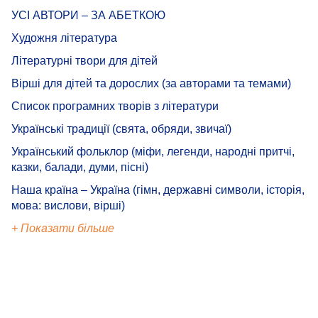
УСІ АВТОРИ – ЗА АБЕТКОЮ
Художня література
Літературні твори для дітей
Вірші для дітей та дорослих (за авторами та темами)
Список програмних творів з літератури
Українські традиції (свята, обряди, звичаї)
Український фольклор (міфи, легенди, народні притчі,
казки, балади, думи, пісні)
Наша країна – Україна (гімн, державні символи, історія,
мова: вислови, вірші)
+ Показати більше