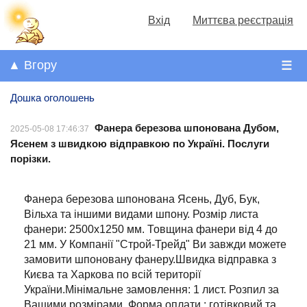
Вхід
Миттєва реєстрація
▲ Вгору
☰
Дошка оголошень
Фанера березова шпонована Дубом,
2025-05-08 17:46:37
Ясенем з швидкою відправкою по Україні. Послуги
порізки.
Фанера березова шпонована Ясень, Дуб, Бук,
Вільха та іншими видами шпону. Розмір листа
фанери: 2500х1250 мм. Товщина фанери від 4 до
21 мм. У Компанії "Строй-Трейд" Ви завжди можете
замовити шпоновану фанеру.Швидка відправка з
Києва та Харкова по всій території
України.Мінімальне замовлення: 1 лист. Розпил за
Вашими розмірами. Форма оплати : готівковий та